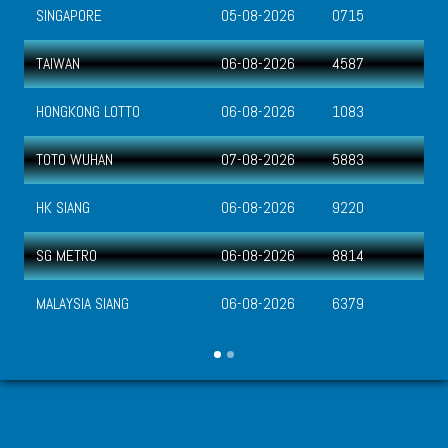
SINGAPORE
05-08-2026
0715
TAIWAN
06-08-2026
4587
HONGKONG LOTTO
06-08-2026
1083
TOTO WUHAN
07-08-2026
5883
HK SIANG
06-08-2026
9220
SG METRO
06-08-2026
8814
MALAYSIA SIANG
06-08-2026
6379