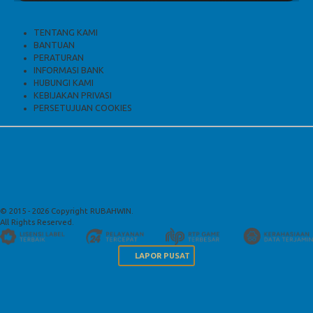
TENTANG KAMI
BANTUAN
PERATURAN
INFORMASI BANK
HUBUNGI KAMI
KEBIJAKAN PRIVASI
PERSETUJUAN COOKIES
© 2015 - 2026 Copyright RUBAHWIN.
All Rights Reserved.
LAPOR PUSAT