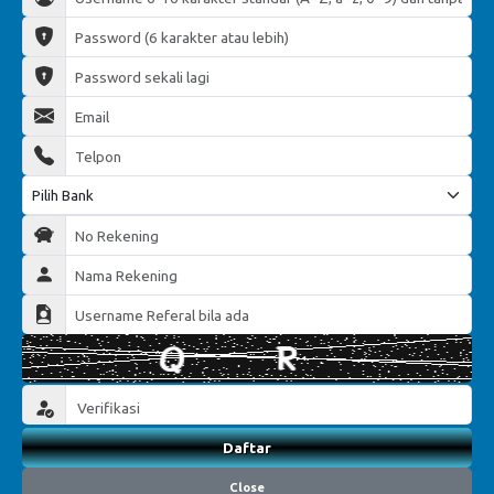
Daftar
Close