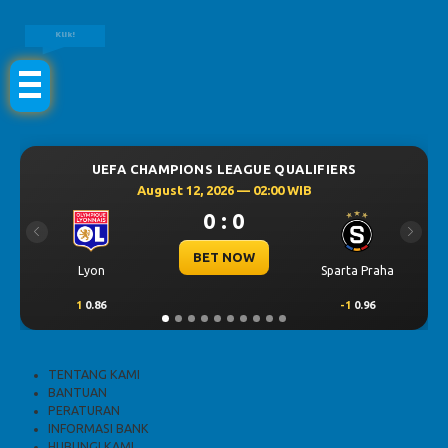
Klik!
MPIONS LEAGUE QUALIFIERS
UEFA CHAMPION
st 12, 2026 — 02:00 WIB
August 12,
0 : 0
Previous
Next
BET NOW
B
Sparta Praha
Slovan Bratislava
-1
0.96
0.5
0.83
TENTANG KAMI
BANTUAN
PERATURAN
INFORMASI BANK
HUBUNGI KAMI