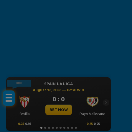
Klik!
SPAIN LA LIGA
August 16, 2026 — 02:30 WIB
A
0 : 0
Previous
Next
BET NOW
Sevilla
Rayo Vallecano
Alaves
0.25
0.95
-0.25
0.95
0.00
0.62