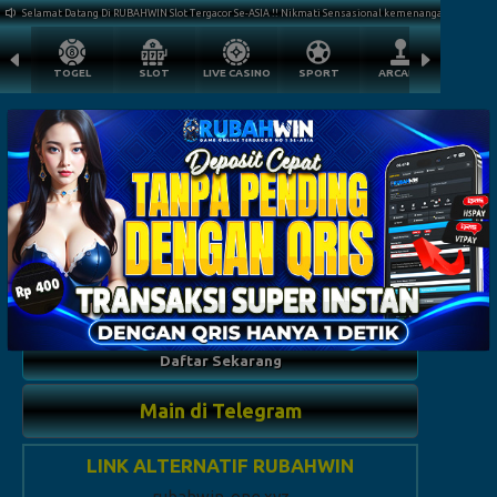
Selamat Datang Di RUBAHWIN Slot Tergacor Se-ASIA !! Nikmati Sensasional kemenangan maxwi
TOGEL
SLOT
LIVE CASINO
SPORT
ARCADE
SABU
Remember Me
Login
Daftar Sekarang
Main di Telegram
LINK ALTERNATIF RUBAHWIN
rubahwin-one.xyz