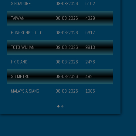
SINGAPORE
08-08-2026
5102
TAIWAN
08-08-2026
4329
HONGKONG LOTTO
08-08-2026
5917
TOTO WUHAN
09-08-2026
9813
HK SIANG
08-08-2026
2476
SG METRO
08-08-2026
4821
MALAYSIA SIANG
08-08-2026
1986