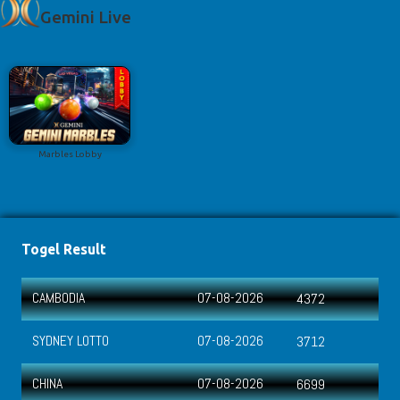
Gemini Live
Marbles Lobby
Togel Result
CAMBODIA
07-08-2026
4372
SYDNEY LOTTO
07-08-2026
3712
CHINA
07-08-2026
6699